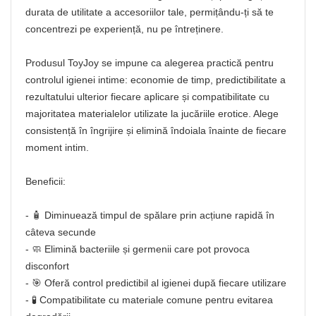
durata de utilitate a accesoriilor tale, permițându-ți să te
concentrezi pe experiență, nu pe întreținere.
Produsul ToyJoy se impune ca alegerea practică pentru
controlul igienei intime: economie de timp, predictibilitate a
rezultatului ulterior fiecare aplicare și compatibilitate cu
majoritatea materialelor utilizate la jucăriile erotice. Alege
consistență în îngrijire și elimină îndoiala înainte de fiecare
moment intim.
Beneficii:
- 🧴 Diminuează timpul de spălare prin acțiune rapidă în
câteva secunde
- 🧼 Elimină bacteriile și germenii care pot provoca
disconfort
- 🎯 Oferă control predictibil al igienei după fiecare utilizare
- 🧪 Compatibilitate cu materiale comune pentru evitarea