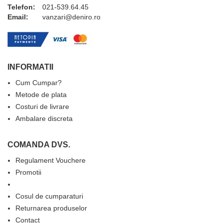
Telefon:
021-539.64.45
Email:
vanzari@deniro.ro
INFORMATII
Cum Cumpar?
Metode de plata
Costuri de livrare
Ambalare discreta
COMANDA DVS.
Regulament Vouchere
Promotii
Cosul de cumparaturi
Returnarea produselor
Contact