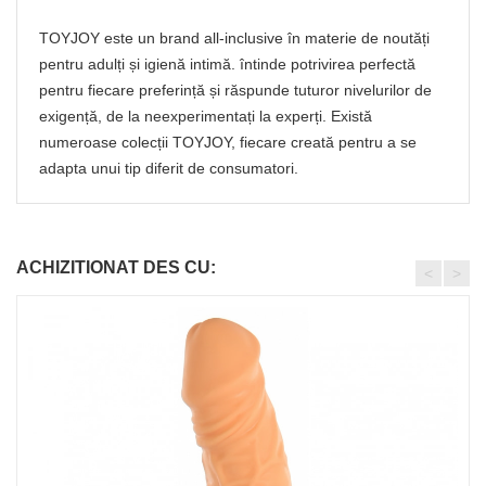
TOYJOY este un brand all-inclusive în materie de noutăți
pentru adulți și igienă intimă. întinde potrivirea perfectă
pentru fiecare preferință și răspunde tuturor nivelurilor de
exigență, de la neexperimentați la experți. Există
numeroase colecții TOYJOY, fiecare creată pentru a se
adapta unui tip diferit de consumatori.
ACHIZITIONAT DES CU:
<
>