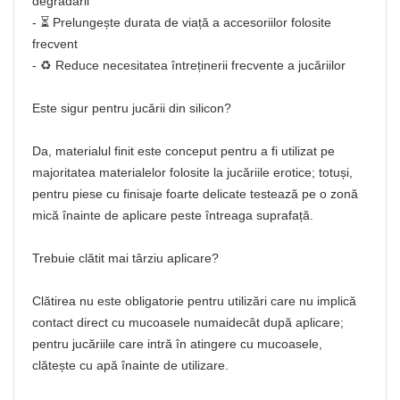
degradării
- ⏳ Prelungește durata de viață a accesoriilor folosite
frecvent
- ♻️ Reduce necesitatea întreținerii frecvente a jucăriilor
Este sigur pentru jucării din silicon?
Da, materialul finit este conceput pentru a fi utilizat pe
majoritatea materialelor folosite la jucăriile erotice; totuși,
pentru piese cu finisaje foarte delicate testează pe o zonă
mică înainte de aplicare peste întreaga suprafață.
Trebuie clătit mai târziu aplicare?
Clătirea nu este obligatorie pentru utilizări care nu implică
contact direct cu mucoasele numaidecât după aplicare;
pentru jucăriile care intră în atingere cu mucoasele,
clătește cu apă înainte de utilizare.