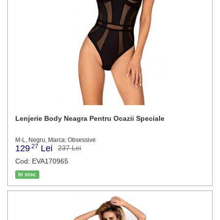
Lenjerie Body Neagra Pentru Ocazii Speciale
M-L, Negru, Marca: Obsessive
.27
129
Lei
237 Lei
Cod: EVA170965
In stoc