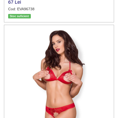
67 Lei
Cod: EVA96738
Stoc suficient