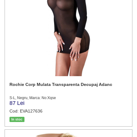
Rochie Corp Mulata Transparenta Decupaj Adanc
S-L, Negru, Marca: No:Xqse
87 Lei
Cod: EVA127636
In stoc