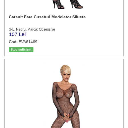
Catsuit Fara Cusaturi Modelator Silueta
S-L, Negru, Marca: Obsessive
107 Lei
Cod: EVA61469
Stoc suficient