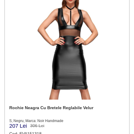
Rochie Neagra Cu Bretele Reglabile Velur
S, Negru, Marca: Noir Handmade
207 Lei
306 Lei
Cod: EVA151318