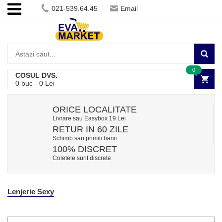
021-539.64.45
Email
0
COSUL DVS.
0
buc -
0
Lei
ORICE LOCALITATE
Livrare sau Easybox 19 Lei
RETUR IN 60 ZILE
Schimb sau primiti banii
100% DISCRET
Coletele sunt discrete
Lenjerie Sexy