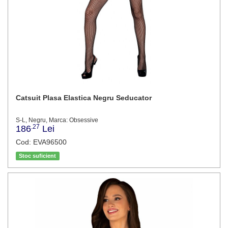
Catsuit Plasa Elastica Negru Seducator
S-L, Negru, Marca: Obsessive
.27
186
Lei
Cod: EVA96500
Stoc suficient