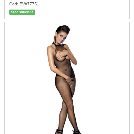
Cod: EVA77751
Stoc suficient