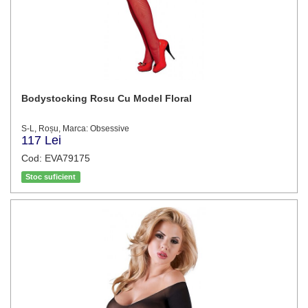
Bodystocking Rosu Cu Model Floral
S-L, Roșu, Marca: Obsessive
117 Lei
Cod: EVA79175
Stoc suficient