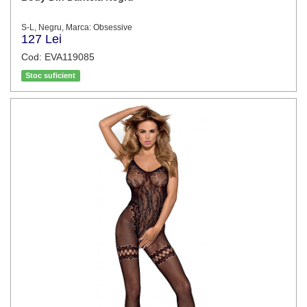
S-L, Negru, Marca: Obsessive
127 Lei
Cod: EVA119085
Stoc suficient