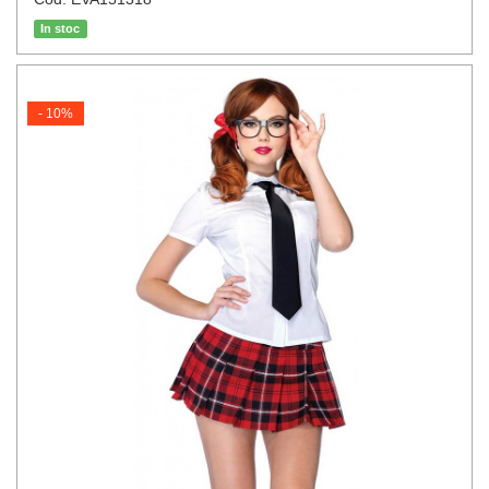
In stoc
- 10%