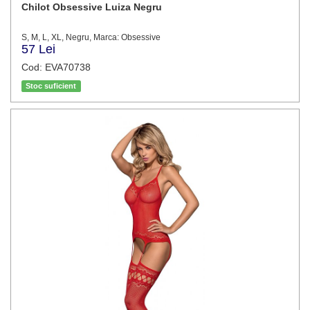
Chilot Obsessive Luiza Negru
S, M, L, XL, Negru, Marca: Obsessive
57 Lei
Cod: EVA70738
Stoc suficient