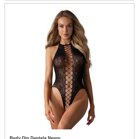
Body Din Dantela Negru