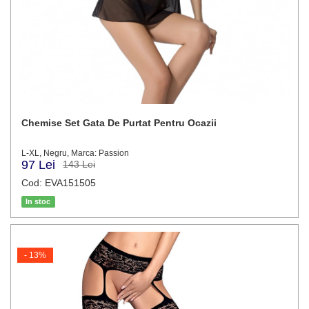
Chemise Set Gata De Purtat Pentru Ocazii
L-XL, Negru, Marca: Passion
97 Lei
143 Lei
Cod: EVA151505
In stoc
- 13%