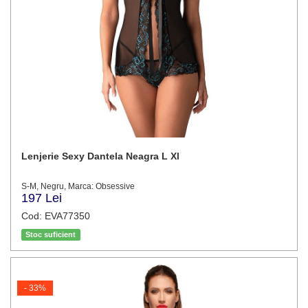
Lenjerie Sexy Dantela Neagra L Xl
S-M, Negru, Marca: Obsessive
197 Lei
Cod: EVA77350
Stoc suficient
- 33%