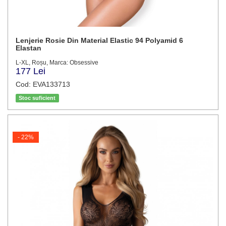
Lenjerie Rosie Din Material Elastic 94 Polyamid 6
Elastan
L-XL, Roșu, Marca: Obsessive
177 Lei
Cod: EVA133713
Stoc suficient
- 22%