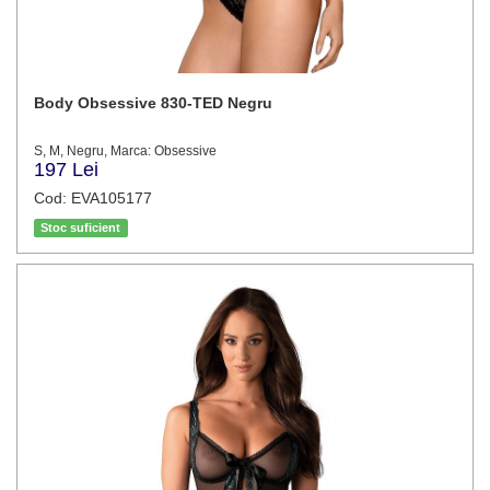
Body Obsessive 830-TED Negru
S, M, Negru, Marca: Obsessive
197 Lei
Cod: EVA105177
Stoc suficient