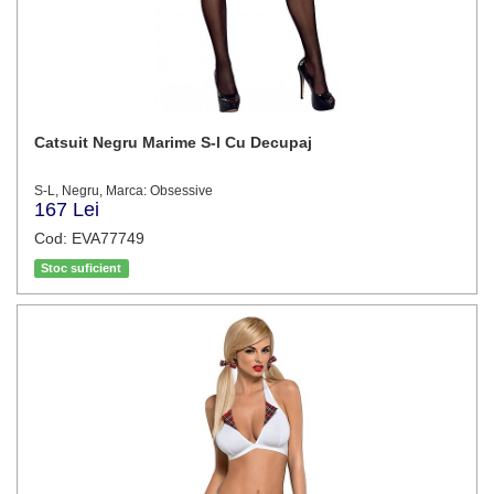
Catsuit Negru Marime S-l Cu Decupaj
S-L, Negru, Marca: Obsessive
167 Lei
Cod: EVA77749
Stoc suficient