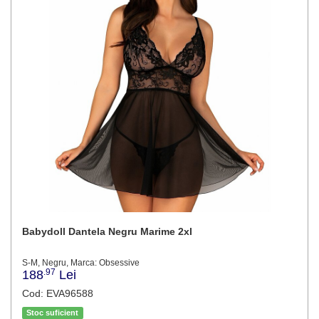
Babydoll Dantela Negru Marime 2xl
S-M, Negru, Marca: Obsessive
.97
188
Lei
Cod: EVA96588
Stoc suficient