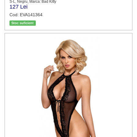
S-L, Negru, Marca: Bad Kitty
127 Lei
Cod: EVA141364
Stoc suficient