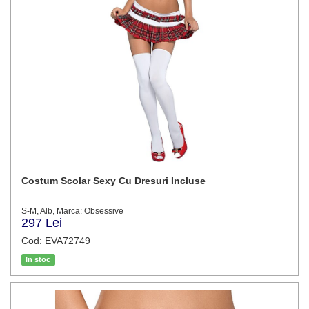
Costum Scolar Sexy Cu Dresuri Incluse
S-M, Alb, Marca: Obsessive
297 Lei
Cod: EVA72749
In stoc