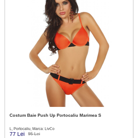
Costum Baie Push Up Portocaliu Marimea S
L, Portocaliu, Marca: LivCo
77 Lei
95 Lei