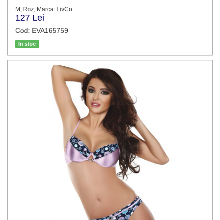
M, Roz, Marca: LivCo
127 Lei
Cod: EVA165759
In stoc