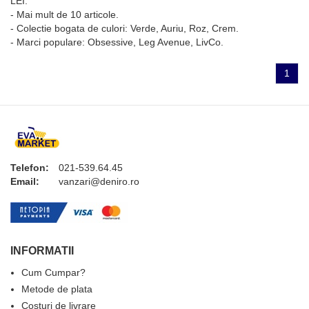
LEI.
- Mai mult de 10 articole.
- Colectie bogata de culori: Verde, Auriu, Roz, Crem.
- Marci populare: Obsessive, Leg Avenue, LivCo.
1
Telefon:
021-539.64.45
Email:
vanzari@deniro.ro
INFORMATII
Cum Cumpar?
Metode de plata
Costuri de livrare