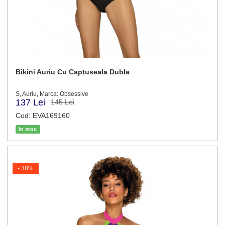
Bikini Auriu Cu Captuseala Dubla
S, Auriu, Marca: Obsessive
137 Lei
145 Lei
Cod: EVA169160
In stoc
- 38%