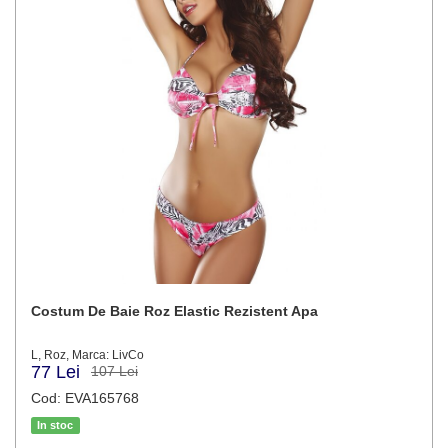
Costum De Baie Roz Elastic Rezistent Apa
L, Roz, Marca: LivCo
77 Lei
107 Lei
Cod: EVA165768
In stoc