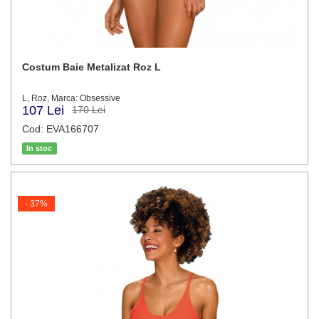
Costum Baie Metalizat Roz L
L, Roz, Marca: Obsessive
107 Lei
170 Lei
Cod: EVA166707
In stoc
- 37%