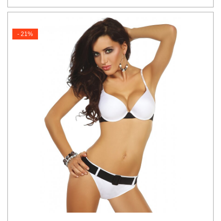
- 21%