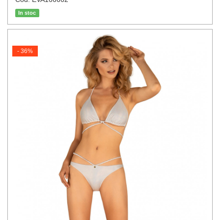
In stoc
- 36%