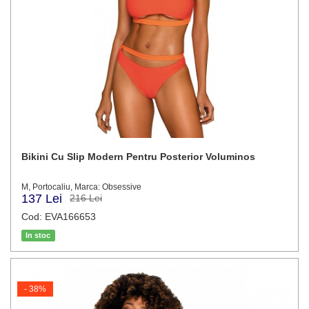
Bikini Cu Slip Modern Pentru Posterior Voluminos
M, Portocaliu, Marca: Obsessive
137 Lei
216 Lei
Cod: EVA166653
In stoc
- 38%