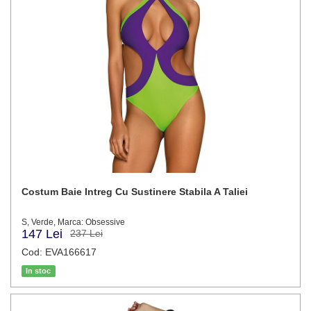
Costum Baie Intreg Cu Sustinere Stabila A Taliei
S, Verde, Marca: Obsessive
147 Lei
237 Lei
Cod: EVA166617
In stoc