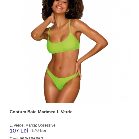
Costum Baie Marimea L Verde
L, Verde, Marca: Obsessive
107 Lei
170 Lei
Cod: EVA166662