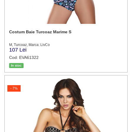
Costum Baie Turcoaz Marime S
M, Turcoaz, Marca: LivCo
107 Lei
Cod: EVA61322
In stoc
- 7%