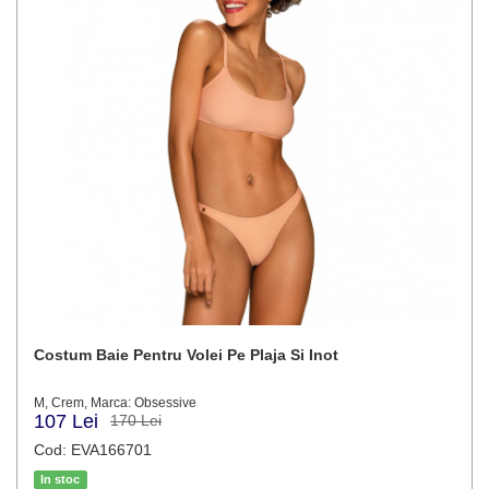
Costum Baie Pentru Volei Pe Plaja Si Inot
M, Crem, Marca: Obsessive
107 Lei
170 Lei
Cod: EVA166701
In stoc