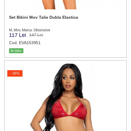
Set Bikini Mov Talie Dubla Elastica
M, Mov, Marca: Obsessive
117 Lei
147 Lei
Cod: EVA153951
In stoc
- 38%