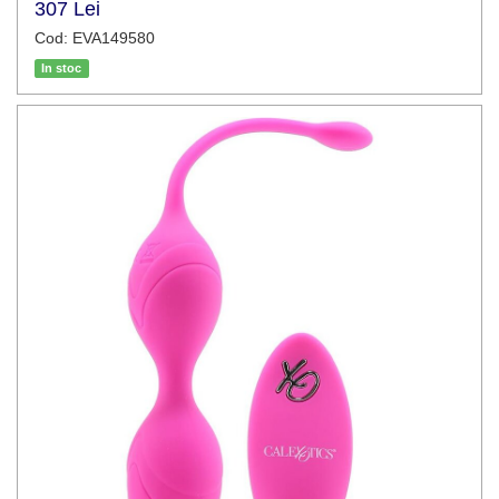
307 Lei
Cod: EVA149580
In stoc