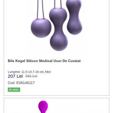
Bile Kegel Silicon Medical Usor De Curatat
Lungime: 11.5-14.7-16 cm, Mov
207 Lei
341 Lei
Cod: EVA146117
In stoc