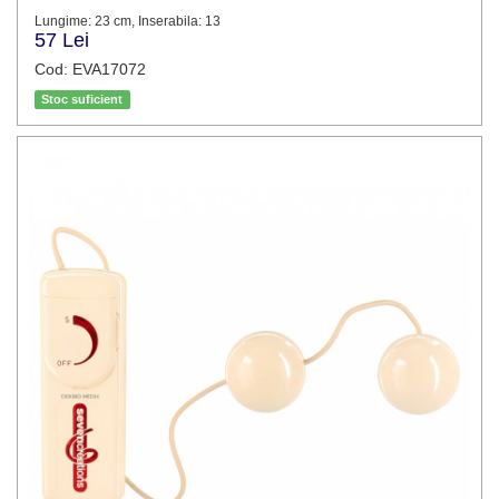
Lungime: 23 cm, Inserabila: 13
57 Lei
Cod: EVA17072
Stoc suficient