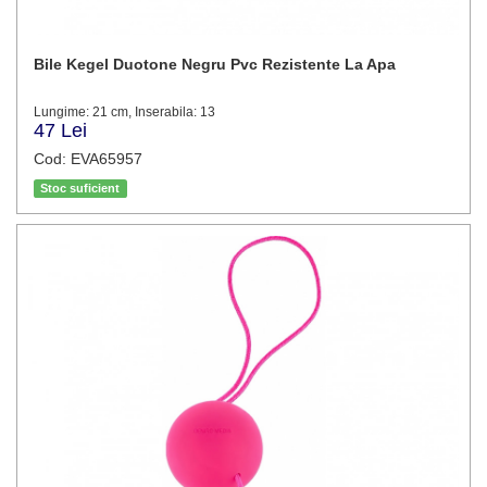
Bile Kegel Duotone Negru Pvc Rezistente La Apa
Lungime: 21 cm, Inserabila: 13
47 Lei
Cod: EVA65957
Stoc suficient