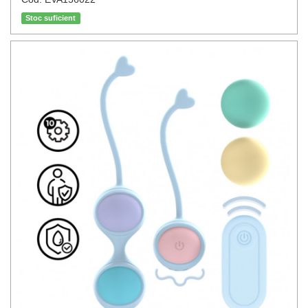
Stoc suficient