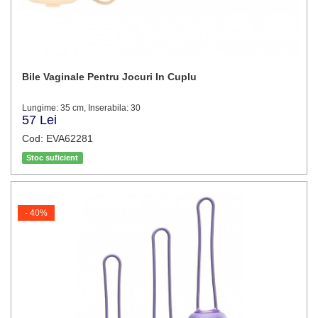
Bile Vaginale Pentru Jocuri In Cuplu
Lungime: 35 cm, Inserabila: 30
57 Lei
Cod: EVA62281
Stoc suficient
- 40%