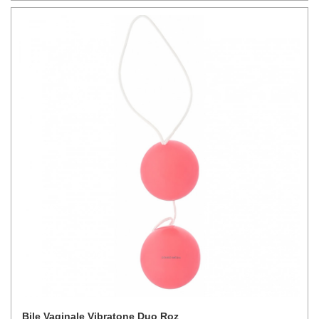
Bile Vaginale Vibratone Duo Roz