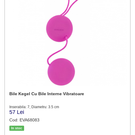
Bile Kegel Cu Bile Interne Vibratoare
Inserabila: 7, Diametru: 3.5 cm
57 Lei
Cod: EVA68083
In stoc