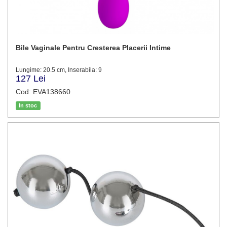
Bile Vaginale Pentru Cresterea Placerii Intime
Lungime: 20.5 cm, Inserabila: 9
127 Lei
Cod: EVA138660
In stoc