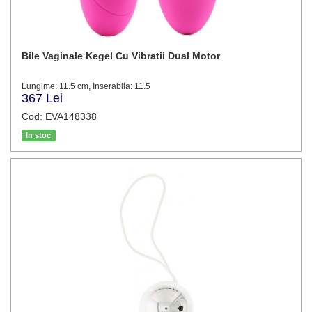
Bile Vaginale Kegel Cu Vibratii Dual Motor
Lungime: 11.5 cm, Inserabila: 11.5
367 Lei
Cod: EVA148338
In stoc