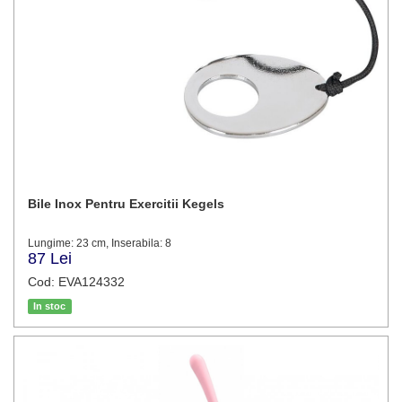
Bile Inox Pentru Exercitii Kegels
Lungime: 23 cm, Inserabila: 8
87 Lei
Cod: EVA124332
In stoc