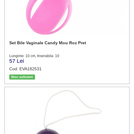
Set Bile Vaginale Candy Mou Roz Pret
Lungime: 10 cm, Inserabila: 10
57 Lei
Cod: EVA182531
Stoc suficient