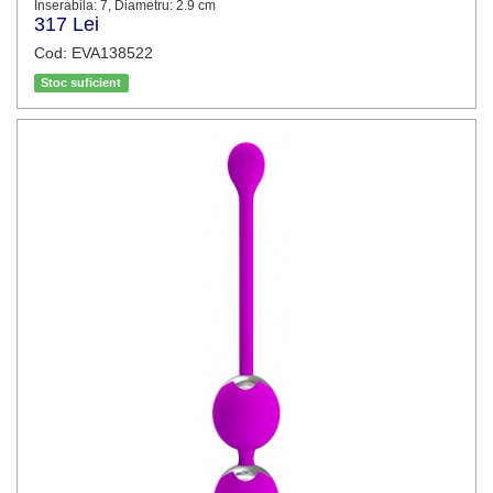
Inserabila: 7, Diametru: 2.9 cm
317 Lei
Cod: EVA138522
Stoc suficient