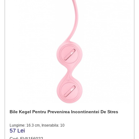
Bile Kegel Pentru Prevenirea Incontinentei De Stres
Lungime: 16.3 cm, Inserabila: 10
57 Lei
Cod: EVA156022