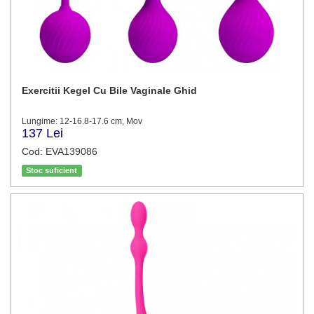
Exercitii Kegel Cu Bile Vaginale Ghid
Lungime: 12-16.8-17.6 cm, Mov
137 Lei
Cod: EVA139086
Stoc suficient