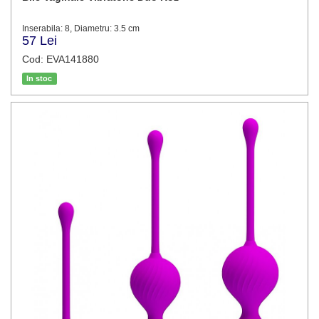
Inserabila: 8, Diametru: 3.5 cm
57 Lei
Cod: EVA141880
In stoc