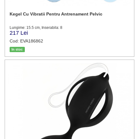
Kegel Cu Vibratii Pentru Antrenament Pelvic
Lungime: 15.5 cm, Inserabila: 8
217 Lei
Cod: EVA186862
In stoc