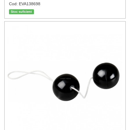
Cod: EVA138698
Stoc suficient