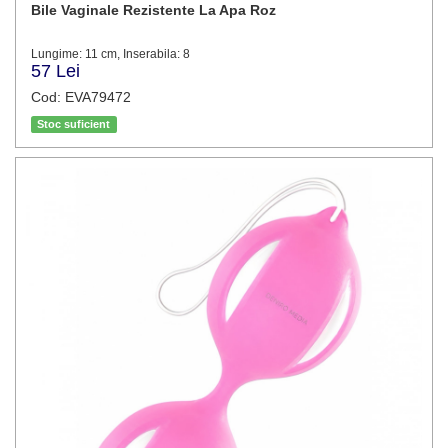
Bile Vaginale Rezistente La Apa Roz
Lungime: 11 cm, Inserabila: 8
57 Lei
Cod: EVA79472
Stoc suficient