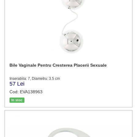
Bile Vaginale Pentru Cresterea Placerii Sexuale
Inserabila: 7, Diametru: 3.5 cm
57 Lei
Cod: EVA138963
In stoc