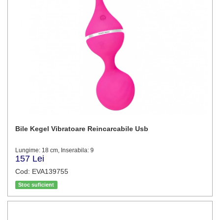
Bile Kegel Vibratoare Reincarcabile Usb
Lungime: 18 cm, Inserabila: 9
157 Lei
Cod: EVA139755
Stoc suficient